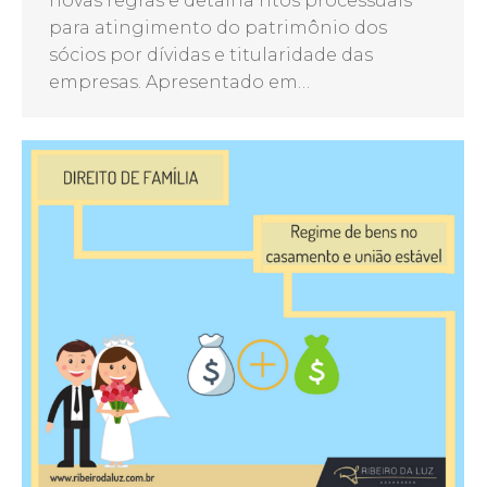
novas regras e detalha ritos processuais
para atingimento do patrimônio dos
sócios por dívidas e titularidade das
empresas. Apresentado em…