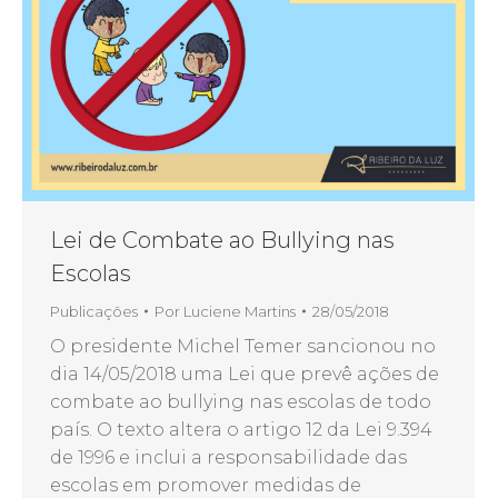
Lei de Combate ao Bullying nas
Escolas
Publicações
Por
Luciene Martins
28/05/2018
O presidente Michel Temer sancionou no
dia 14/05/2018 uma Lei que prevê ações de
combate ao bullying nas escolas de todo
país. O texto altera o artigo 12 da Lei 9.394
de 1996 e inclui a responsabilidade das
escolas em promover medidas de