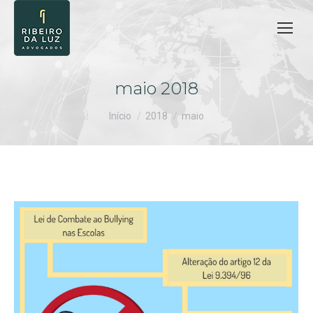
maio 2018
Você está aqui:
Início
2018
maio