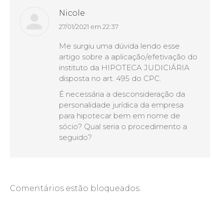
Nicole
27/01/2021 em 22:37
disse:
Me surgiu uma dúvida lendo esse
artigo sobre a aplicação/efetivação do
instituto da HIPOTECA JUDICIÁRIA
disposta no art. 495 do CPC.
É necessária a desconsideração da
personalidade jurídica da empresa
para hipotecar bem em nome de
sócio? Qual seria o procedimento a
seguido?
Comentários estão bloqueados.