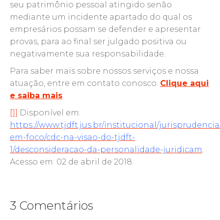
seu patrimônio pessoal atingido senão
mediante um incidente apartado do qual os
empresários possam se defender e apresentar
provas, para ao final ser julgado positiva ou
negativamente sua responsabilidade.
Para saber mais sobre nossos serviços e nossa
atuação, entre em contato conosco.
Clique aqui
e saiba mais
.
[1]
Disponível em:
https://www.tjdft.jus.br/institucional/jurisprudenci
em-foco/cdc-na-visao-do-tjdft-
1/desconsideracao-da-personalidade-juridicam
.
Acesso em: 02 de abril de 2018.
3 Comentários