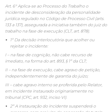
Art. 6° Aplica-se ao Processo do Trabalho o
incidente de desconsideração da personalidade
jurídica regulado no Código de Processo Civil (arts.
133 a 137), assegurada a iniciativa também do juiz do
trabalho na fase de execução (CLT, art. 878).
1º Da decisão interlocutória que acolher ou
rejeitar o incidente:
I – na fase de cognição, não cabe recurso de
imediato, na forma do art. 893, § 1º da CLT;
II – na fase de execução, cabe agravo de petição,
independentemente de garantia do juízo;
III – cabe agravo interno se proferida pelo Relator,
em incidente instaurado originariamente no
tribunal (CPC, art. 932, inciso VI).
2º A instauração do incidente suspenderá o