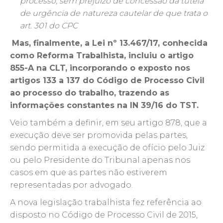
processo, sem prejuízo de concessão da tutela
de urgência de natureza cautelar de que trata o
art. 301 do CPC
Mas, finalmente, a Lei nº 13.467/17, conhecida
como Reforma Trabalhista, incluiu o artigo
855-A na CLT, incorporando o exposto nos
artigos 133 a 137 do Código de Processo Civil
ao processo do trabalho, trazendo as
informações constantes na IN 39/16 do TST.
Veio também a definir, em seu artigo 878, que a
execução deve ser promovida pelas partes,
sendo permitida a execução de ofício pelo Juiz
ou pelo Presidente do Tribunal apenas nos
casos em que as partes não estiverem
representadas por advogado.
A nova legislação trabalhista fez referência ao
disposto no Código de Processo Civil de 2015,