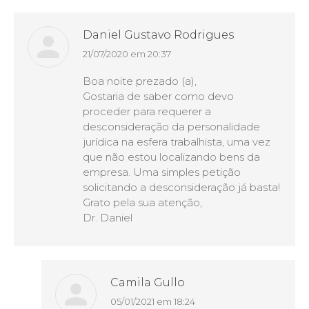
Daniel Gustavo Rodrigues
21/07/2020 em 20:37
disse:
Boa noite prezado (a),
Gostaria de saber como devo
proceder para requerer a
desconsideração da personalidade
jurídica na esfera trabalhista, uma vez
que não estou localizando bens da
empresa. Uma simples petição
solicitando a desconsideração já basta!
Grato pela sua atenção,
Dr. Daniel
Camila Gullo
05/01/2021 em 18:24
disse: