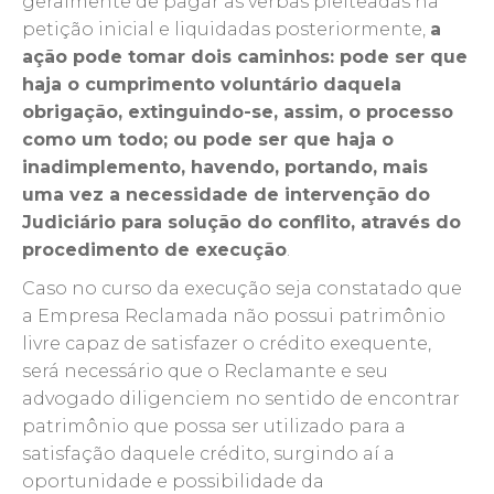
geralmente de pagar as verbas pleiteadas na
petição inicial e liquidadas posteriormente,
a
ação pode tomar dois caminhos: pode ser que
haja o cumprimento voluntário daquela
obrigação, extinguindo-se, assim, o processo
como um todo; ou pode ser que haja o
inadimplemento, havendo, portando, mais
uma vez a necessidade de intervenção do
Judiciário para solução do conflito, através do
procedimento de execução
.
Caso no curso da execução seja constatado que
a Empresa Reclamada não possui patrimônio
livre capaz de satisfazer o crédito exequente,
será necessário que o Reclamante e seu
advogado diligenciem no sentido de encontrar
patrimônio que possa ser utilizado para a
satisfação daquele crédito, surgindo aí a
oportunidade e possibilidade da