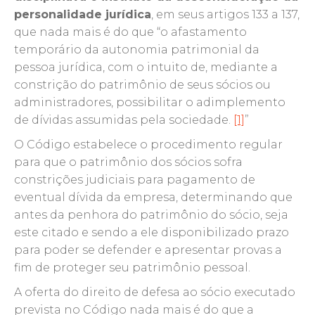
personalidade jurídica
, em seus artigos 133 a 137,
que nada mais é do que “o afastamento
temporário da autonomia patrimonial da
pessoa jurídica, com o intuito de, mediante a
constrição do patrimônio de seus sócios ou
administradores, possibilitar o adimplemento
de dívidas assumidas pela sociedade.
[1]
”
O Código estabelece o procedimento regular
para que o patrimônio dos sócios sofra
constrições judiciais para pagamento de
eventual dívida da empresa, determinando que
antes da penhora do patrimônio do sócio, seja
este citado e sendo a ele disponibilizado prazo
para poder se defender e apresentar provas a
fim de proteger seu patrimônio pessoal.
A oferta do direito de defesa ao sócio executado
prevista no Código nada mais é do que a