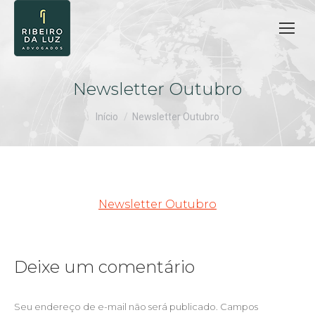
Newsletter Outubro
Você está aqui:
Início
Newsletter Outubro
Newsletter Outubro
Deixe um comentário
Seu endereço de e-mail não será publicado. Campos