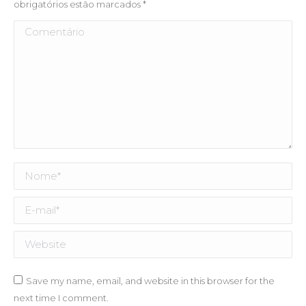
obrigatórios estão marcados
*
Comentário
Nome *
E-mail *
Website
Save my name, email, and website in this browser for the
next time I comment.