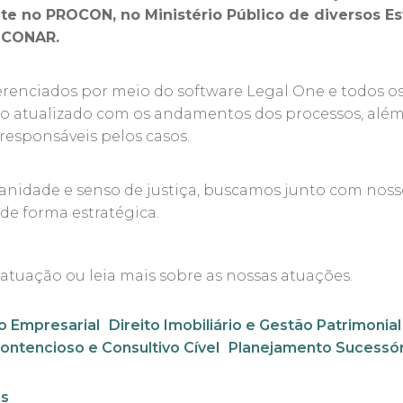
te no PROCON, no Ministério Público de diversos Es
o CONAR.
gerenciados por meio do software Legal One e todos o
o atualizado com os andamentos dos processos, além
esponsáveis pelos casos.
dade e senso de justiça, buscamos junto com nossos 
e forma estratégica.
 atuação ou leia mais sobre as nossas atuações.
to Empresarial
Direito Imobiliário e Gestão Patrimonial
ontencioso e Consultivo Cível
Planejamento Sucessór
is