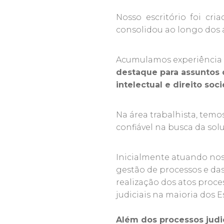
Nosso escritório foi cr
consolidou ao longo dos a
Acumulamos experiência e
destaque para assuntos de
intelectual e direito socie
Na área trabalhista, te
confiável na busca da solu
Inicialmente atuando nos
gestão de processos e da
realização dos atos pro
judiciais na maioria dos E
Além dos processos judi