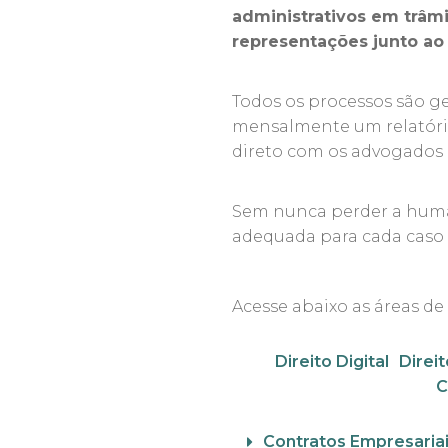
administrativos em trâmi
representações junto a
Todos os processos são 
mensalmente um relatóri
direto com os advogados r
Sem nunca perder a humani
adequada para cada caso d
Acesse abaixo as áreas de
Direito Digital
Direi
C
Contratos Empresaria