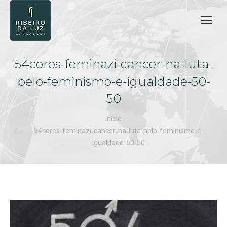
54cores-feminazi-cancer-na-luta-
pelo-feminismo-e-igualdade-50-
50
Você está aqui:
Início
54cores-feminazi-cancer-na-luta-pelo-feminismo-e-
igualdade-50-50