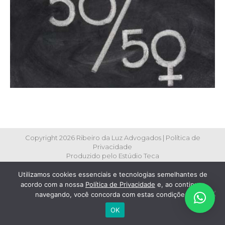
Copyright 2026 Ribeiro da Luz Advogados |
Política de
Privacidade
Produzido pelo
Estúdio Teca
Utilizamos cookies essenciais e tecnologias semelhantes de
acordo com a nossa
Política de Privacidade
e, ao continuar
navegando, você concorda com estas condições.
OK