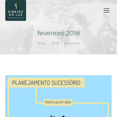
fevereiro 2018
Você está aqui:
Início
2018
fevereiro