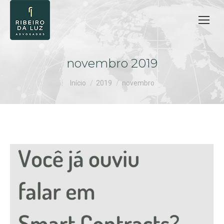
novembro 2019
Você está aqui:
Início
2019
novembro