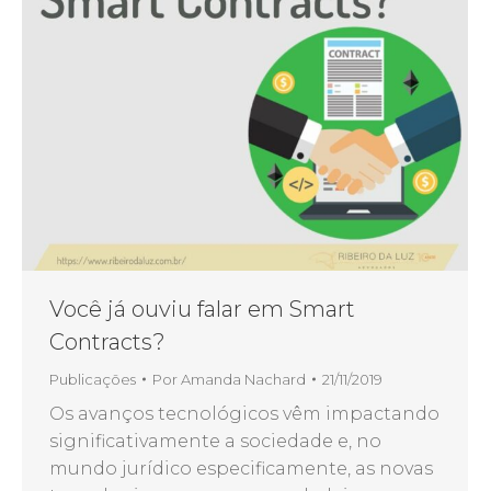
Você já ouviu falar em Smart
Contracts?
Publicações
Por
Amanda Nachard
21/11/2019
Os avanços tecnológicos vêm impactando
significativamente a sociedade e, no
mundo jurídico especificamente, as novas