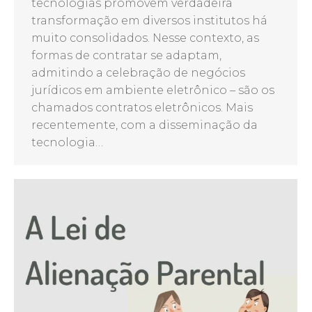
tecnologias promovem verdadeira
transformação em diversos institutos há
muito consolidados. Nesse contexto, as
formas de contratar se adaptam,
admitindo a celebração de negócios
jurídicos em ambiente eletrônico – são os
chamados contratos eletrônicos. Mais
recentemente, com a disseminação da
tecnologia…