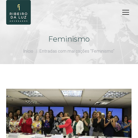
Feminismo
Você está aqui:
Início
Entradas com marcações "Feminismo"