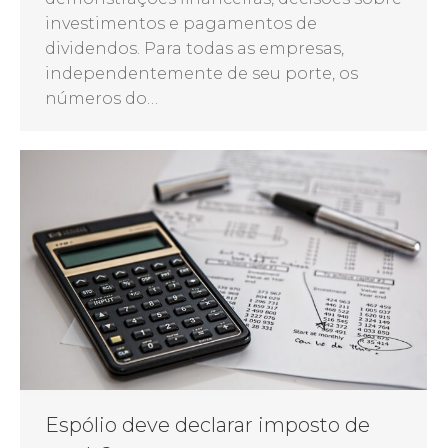
investimentos e pagamentos de
dividendos. Para todas as empresas,
independentemente de seu porte, os
números do…
Espólio deve declarar imposto de