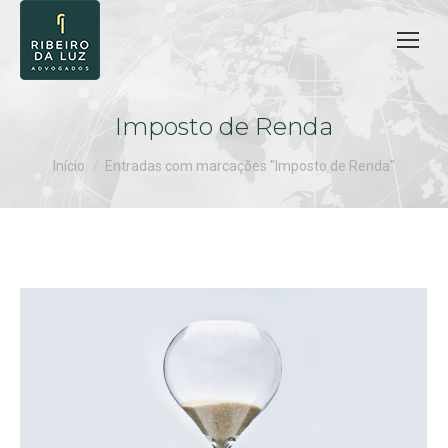
Imposto de Renda
Você está aqui:
Início
Entradas com marcações "Imposto de Renda"