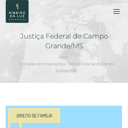
Justiça Federal de Campo
Grande/MS
Você está aqui:
Início
Entradas com marcações "Justiça Federal de Campo
Grande/MS"