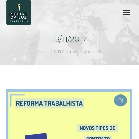
13/11/2017
Você está aqui:
Início
2017
novembro
13