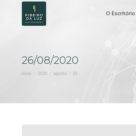
O Escritório
26/08/2020
Você está aqui:
Início
2020
agosto
26