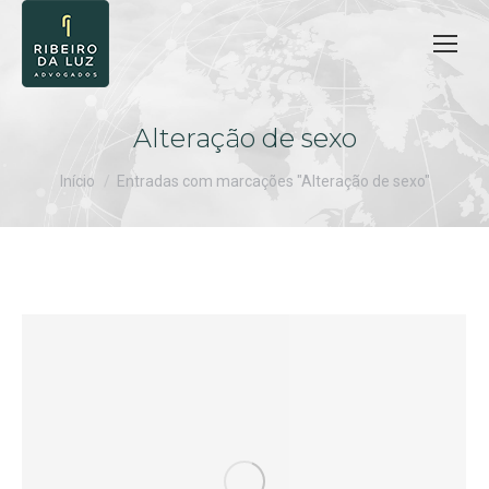
Alteração de sexo
Você está aqui:
Início
Entradas com marcações "Alteração de sexo"