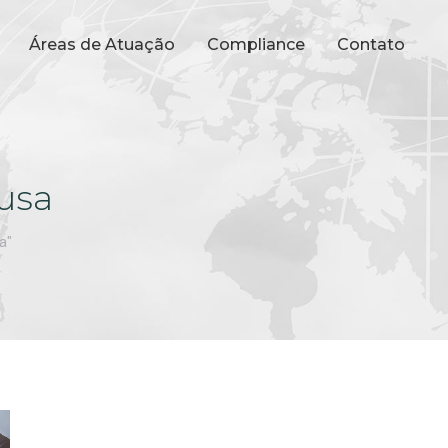
Áreas de Atuação
Compliance
Contato
usa
a"