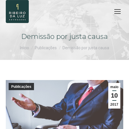
Demissão por justa causa
Você está aqui:
Início
Publicações
Demissão por justa causa
Publicações
maio
10
2017