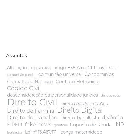
Assuntos
Alteração Legislativa
artigo 855-A na CLT
civil
CLT
comunhão universal
Condomínios
comunhão parcial
Contrato de Namoro
Contrato Eletrônico
Código Civil
desconsideração da personalidade jurídica
dia dos avós
Direito Civil
Direito das Sucessões
Direito Digital
Direito de Família
Direito do Trabalho
divórcio
Direito Trabalhista
INPI
fake news
EIRELI
Imposto de Renda
genitora
Lei nº 13.467/17
licença maternidade
legislador