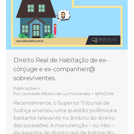
Direito Real de Habitação de ex-
cônjuge e ex-companheir@
sobreviventes.
Publicações
Por
Leonardo Ribeiro da Luz Fernandes
18/10/2018
Recentemente, o Superior Tribunal de
Justiça analisou uma questão polêmica e
bastante relevante no âmbito do direito
das sucessões. A manutenção – ou não –
da garantia do direito real de habitação