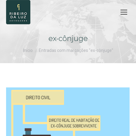
ex-cônjuge
Você está aqui:
Início
Entradas com marcações "ex-cônjuge"