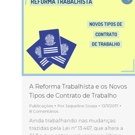
A Reforma Trabalhista e os Novos
Tipos de Contrato de Trabalho
Publicações
Por
Jaqueline Sousa
13/11/2017
8 Comentários
Ainda trabalhando nas mudanças
trazidas pela Lei nº 13.467, que altera a