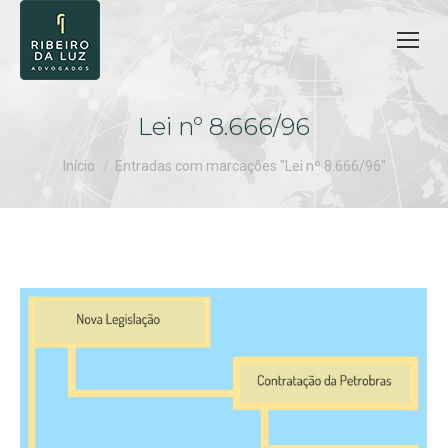
Lei nº 8.666/96
Você está aqui:
Início
Entradas com marcações "Lei nº 8.666/96"