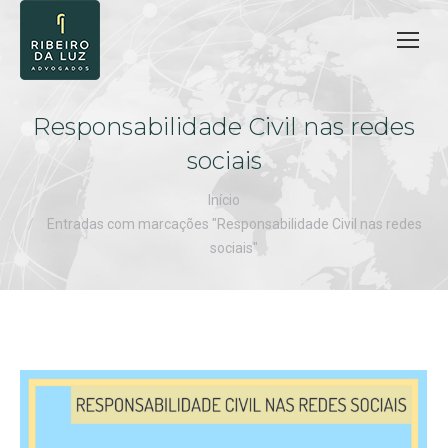
Responsabilidade Civil nas redes
sociais
Você está aqui:
Início
Entradas com marcações "Responsabilidade Civil nas redes
sociais"