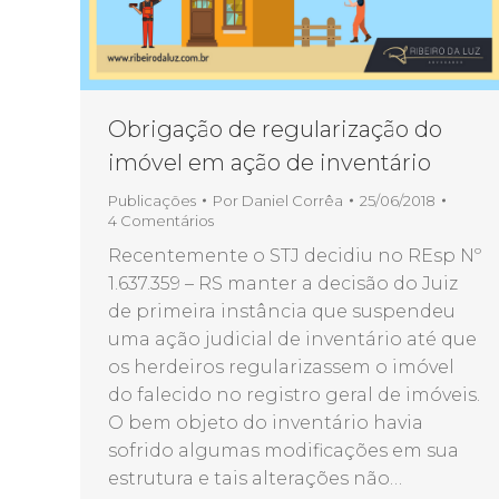
Obrigação de regularização do
imóvel em ação de inventário
Publicações
Por
Daniel Corrêa
25/06/2018
4 Comentários
Recentemente o STJ decidiu no REsp Nº
1.637.359 – RS manter a decisão do Juiz
de primeira instância que suspendeu
uma ação judicial de inventário até que
os herdeiros regularizassem o imóvel
do falecido no registro geral de imóveis.
O bem objeto do inventário havia
sofrido algumas modificações em sua
estrutura e tais alterações não…