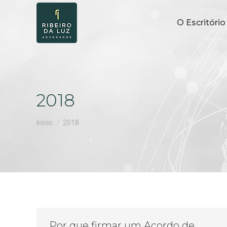
O Escritório
2018
Você está aqui:
Início
2018
Por que firmar um Acordo de