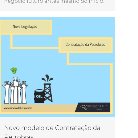
negócio futuro antes mesmo do início…
Novo modelo de Contratação da
Petrobras