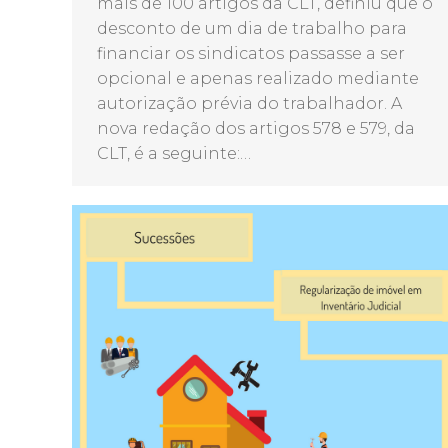
mais de 100 artigos da CLT, definiu que o
desconto de um dia de trabalho para
financiar os sindicatos passasse a ser
opcional e apenas realizado mediante
autorização prévia do trabalhador. A
nova redação dos artigos 578 e 579, da
CLT, é a seguinte:…