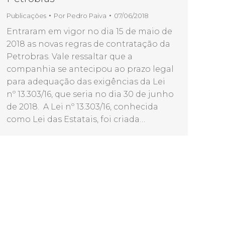
Publicações
Por
Pedro Paiva
07/06/2018
Entraram em vigor no dia 15 de maio de
2018 as novas regras de contratação da
Petrobras. Vale ressaltar que a
companhia se antecipou ao prazo legal
para adequação das exigências da Lei
nº 13.303/16, que seria no dia 30 de junho
de 2018. A Lei nº 13.303/16, conhecida
como Lei das Estatais, foi criada…