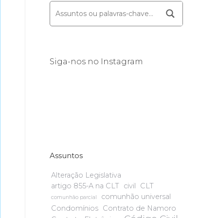
Siga-nos no Instagram
Assuntos
Alteração Legislativa
artigo 855-A na CLT
civil
CLT
comunhão universal
comunhão parcial
Condomínios
Contrato de Namoro