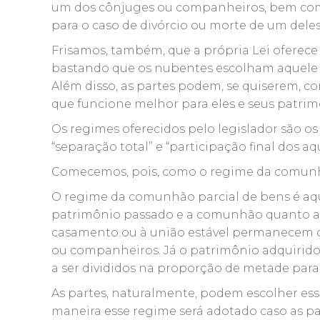
um dos cônjuges ou companheiros, bem com
para o caso de divórcio ou morte de um deles
Frisamos, também, que a própria Lei oferece
bastando que os nubentes escolham aquele q
Além disso, as partes podem, se quiserem, co
que funcione melhor para eles e seus patrim
Os regimes oferecidos pelo legislador são o
“separação total” e “participação final dos aq
Comecemos, pois, como o regime da comunh
O regime da comunhão parcial de bens é aq
patrimônio passado e a comunhão quanto ao 
casamento ou à união estável permanecem c
ou companheiros. Já o patrimônio adquirido 
a ser divididos na proporção de metade para
As partes, naturalmente, podem escolher es
maneira esse regime será adotado caso as pa