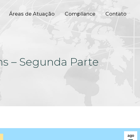
Áreas de Atuação
Compliance
Contato
ns – Segunda Parte
ago