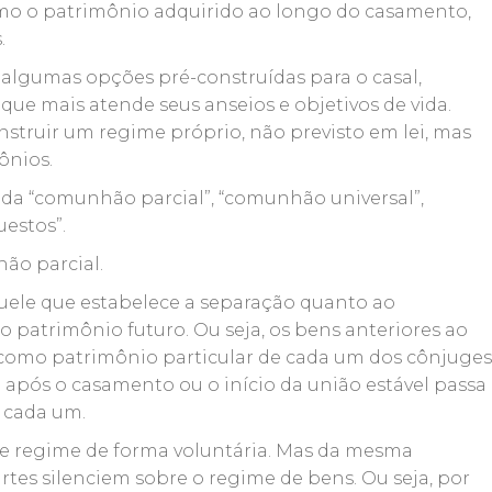
o o patrimônio adquirido ao longo do casamento,
.
 algumas opções pré-construídas para o casal,
ue mais atende seus anseios e objetivos de vida.
nstruir um regime próprio, não previsto em lei, mas
ônios.
s da “comunhão parcial”, “comunhão universal”,
uestos”.
ão parcial.
uele que estabelece a separação quanto ao
patrimônio futuro. Ou seja, os bens anteriores ao
omo patrimônio particular de cada um dos cônjuges
após o casamento ou o início da união estável passa
 cada um.
se regime de forma voluntária. Mas da mesma
rtes silenciem sobre o regime de bens. Ou seja, por