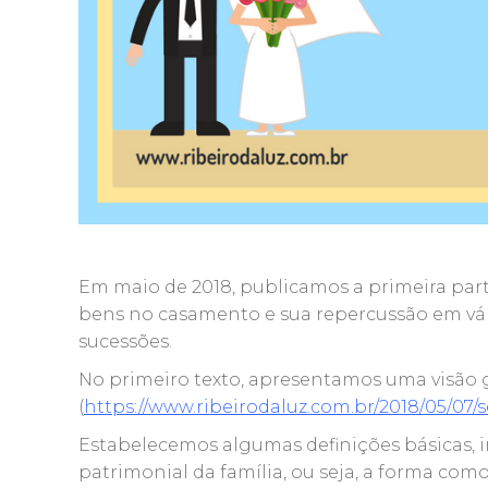
Em maio de 2018, publicamos a primeira part
bens no casamento e sua repercussão em vári
sucessões.
No primeiro texto, apresentamos uma visão ge
(
https://www.ribeirodaluz.com.br/2018/05/07/
Estabelecemos algumas definições básicas,
patrimonial da família, ou seja, a forma com