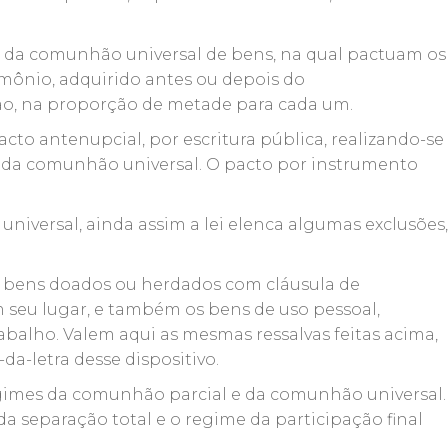
e da comunhão universal de bens, na qual pactuam os
mônio, adquirido antes ou depois do
ão, na proporção de metade para cada um.
acto antenupcial, por escritura pública, realizando-se
 da comunhão universal. O pacto por instrumento
iversal, ainda assim a lei elenca algumas exclusões,
s bens doados ou herdados com cláusula de
seu lugar, e também os bens de uso pessoal,
abalho. Valem aqui as mesmas ressalvas feitas acima,
da-letra desse dispositivo.
egimes da comunhão parcial e da comunhão universal.
 separação total e o regime da participação final