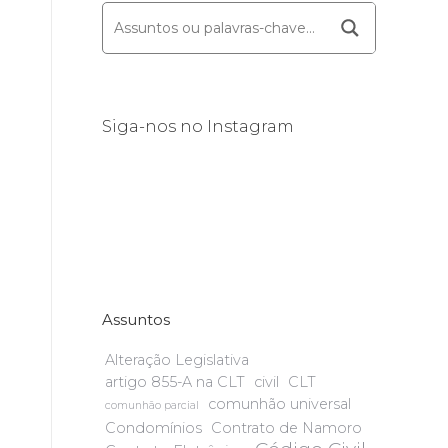
Siga-nos no Instagram
Assuntos
Alteração Legislativa
artigo 855-A na CLT
civil
CLT
comunhão universal
comunhão parcial
Condomínios
Contrato de Namoro