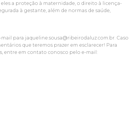
 eles a proteção à maternidade, o direito à licença-
gurada à gestante, além de normas de saúde,
e-mail para jaqueline.sousa@ribeirodaluz.com.br. Caso
entários que teremos prazer em esclarecer! Para
s, entre em contato conosco pelo e-mail: