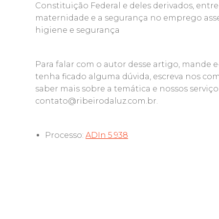
Constituição Federal e deles derivados, entre
maternidade e a segurança no emprego asse
higiene e segurança
Para falar com o autor desse artigo, mande 
tenha ficado alguma dúvida, escreva nos com
saber mais sobre a temática e nossos serviço
contato@ribeirodaluz.com.br.
Processo:
ADIn 5.938